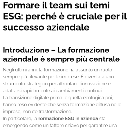
Formare il team sui temi
ESG: perché è cruciale per il
successo aziendale
Introduzione – La formazione
aziendale è sempre più centrale
Negli ultimi anni, la formazione ha assunto un ruolo
sempre più rilevante per le imprese. È diventata uno
strumento strategico per affrontare l’innovazione e
adattarsi rapidamente ai cambiamenti continui.
La transizione digitale prima, e quella ecologica poi,
hanno reso evidente che senza formazione diffusa nelle
imprese, non c’è trasformazione.
In particolare, la
formazione ESG in azienda
sta
emergendo come un fattore chiave per garantire una