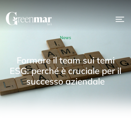
News
Formare il team sui temi
ESG: perché è cruciale per il
successo aziendale